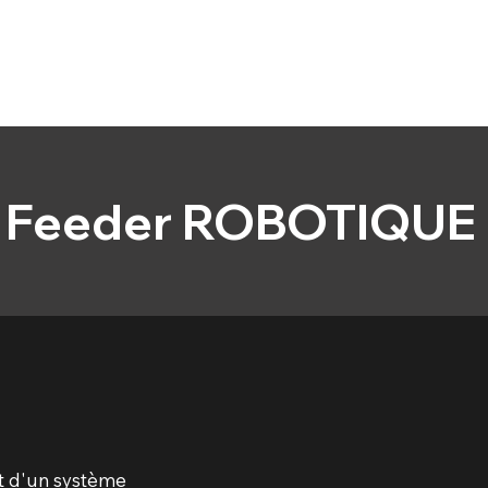
Accueil
À propos
Actualités
Conta
Feeder ROBOTIQUE
 et d'un système