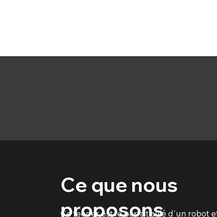
Ce que nous
proposons
Ce feeder est le parfait allié d'un robot