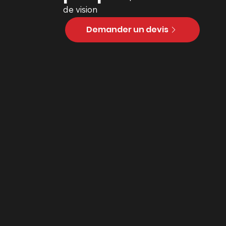
de vision
Demander un devis